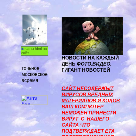
часы html на
сайт
НОВОСТИ НА КАЖДЫЙ
ДЕНЬ
ФОТО.ВИДЕО.
точьное
ГИГАНТ НОВОСТЕЙ
московское
всремя
САЙТ НЕСОДЕРЖЫТ
ВИРУСОВ ВРЕДНЫХ
МАТЕРИАЛОВ И КОДОВ
ВАШ КОМПЮТЕР
НЕМОЖЕН ПРИНЕСТИ
ВИРУТ С НАШЕГО
САЙТА ЧТО
ПОДТВЕРЖДАЕТ ЕТА